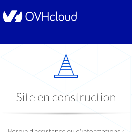
Site en construction
Besoin d'assistance ou d'informations ?